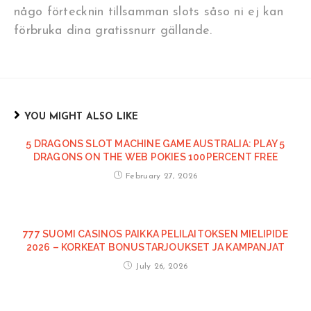
någo förtecknin tillsamman slots såso ni ej kan
förbruka dina gratissnurr gällande.
YOU MIGHT ALSO LIKE
5 DRAGONS SLOT MACHINE GAME AUSTRALIA: PLAY 5
DRAGONS ON THE WEB POKIES 100PERCENT FREE
February 27, 2026
777 SUOMI CASINOS PAIKKA PELILAITOKSEN MIELIPIDE
2026 – KORKEAT BONUSTARJOUKSET JA KAMPANJAT
July 26, 2026