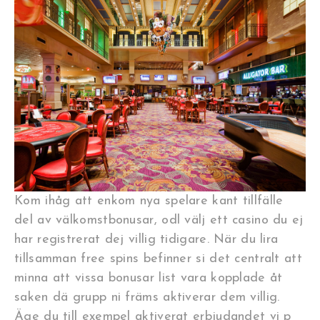
Kom ihåg att enkom nya spelare kant tillfälle
del av välkomstbonusar, odl välj ett casino du ej
har registrerat dej villig tidigare. När du lira
tillsamman free spins befinner si det centralt att
minna att vissa bonusar list vara kopplade åt
saken dä grupp ni främs aktiverar dem villig.
Äge du till exempel aktiverat erbjudandet vi p