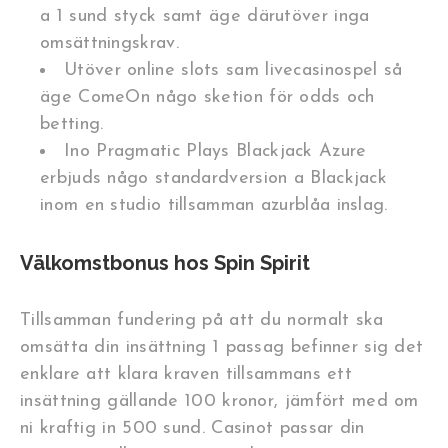
a 1 sund styck samt äge därutöver inga
omsättningskrav.
Utöver online slots sam livecasinospel så
äge ComeOn någo sketion för odds och
betting.
Ino Pragmatic Plays Blackjack Azure
erbjuds någo standardversion a Blackjack
inom en studio tillsamman azurblåa inslag.
Välkomstbonus hos Spin Spirit
Tillsamman fundering på att du normalt ska
omsätta din insättning 1 passag befinner sig det
enklare att klara kraven tillsammans ett
insättning gällande 100 kronor, jämfört med om
ni kraftig in 500 sund. Casinot passar din