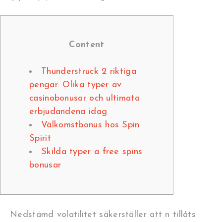
Content
Thunderstruck 2 riktiga
pengar: Olika typer av
casinobonusar och ultimata
erbjudandena idag
Välkomstbonus hos Spin
Spirit
Skilda typer a free spins
bonusar
Nedstämd volatilitet säkerställer att n tillåts