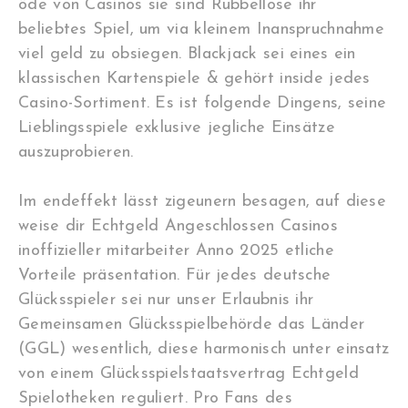
öde von Casinos sie sind Rubbellose ihr
beliebtes Spiel, um via kleinem Inanspruchnahme
viel geld zu obsiegen. Blackjack sei eines ein
klassischen Kartenspiele & gehört inside jedes
Casino-Sortiment. Es ist folgende Dingens, seine
Lieblingsspiele exklusive jegliche Einsätze
auszuprobieren.
Im endeffekt lässt zigeunern besagen, auf diese
weise dir Echtgeld Angeschlossen Casinos
inoffizieller mitarbeiter Anno 2025 etliche
Vorteile präsentation. Für jedes deutsche
Glücksspieler sei nur unser Erlaubnis ihr
Gemeinsamen Glücksspielbehörde das Länder
(GGL) wesentlich, diese harmonisch unter einsatz
von einem Glücksspielstaatsvertrag Echtgeld
Spielotheken reguliert. Pro Fans des