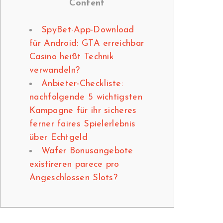
Content
SpyBet-App-Download
für Android: GTA erreichbar
Casino heißt Technik
verwandeln?
Anbieter-Checkliste:
nachfolgende 5 wichtigsten
Kampagne für ihr sicheres
ferner faires Spielerlebnis
über Echtgeld
Wafer Bonusangebote
existireren parece pro
Angeschlossen Slots?