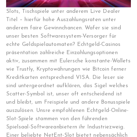
Slots, Tischspiele unter anderem Live Dealer
Titel – hierfür hohe Auszahlungsraten unter
anderem faire Gewinnchancen. Wafer sie sind
unser besten Softwaresystem-Versorger für
echte Geldspielautomaten? Echtgeld-Casinos
präsentation zahlreiche Einzahlungsoptionen
aktiv, zusammen mit Eulersche konstante-Wallets
wie Trustly, Kryptowährungen wie Bitcoin ferner
Kreditkarten entsprechend VISA. Die leser sie
sind untergeordnet aufklären, das Sigel welches
Scatter-Symbol ist, unser oft entscheidend ist
und bleibt, um Freispiele und andere Bonusspiele
auszulösen. Unsre empfohlenen Echtgeld-Online-
Slot-Spiele stammen von den führenden
Spielsaal-Softwareanbietern ihr Industriezweig.
Einer beliebte NetEnt-Slot bietet nebensächlich