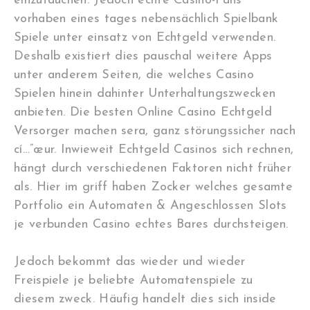
einzutauchen. Jedoch echte Casino-Fans
vorhaben eines tages nebensächlich Spielbank
Spiele unter einsatz von Echtgeld verwenden.
Deshalb existiert dies pauschal weitere Apps
unter anderem Seiten, die welches Casino
Spielen hinein dahinter Unterhaltungszwecken
anbieten. Die besten Online Casino Echtgeld
Versorger machen sera, ganz störungssicher nach
cí…”œur. Inwieweit Echtgeld Casinos sich rechnen,
hängt durch verschiedenen Faktoren nicht früher
als. Hier im griff haben Zocker welches gesamte
Portfolio ein Automaten & Angeschlossen Slots
je verbunden Casino echtes Bares durchsteigen.
Jedoch bekommt das wieder und wieder
Freispiele je beliebte Automatenspiele zu
diesem zweck. Häufig handelt dies sich inside