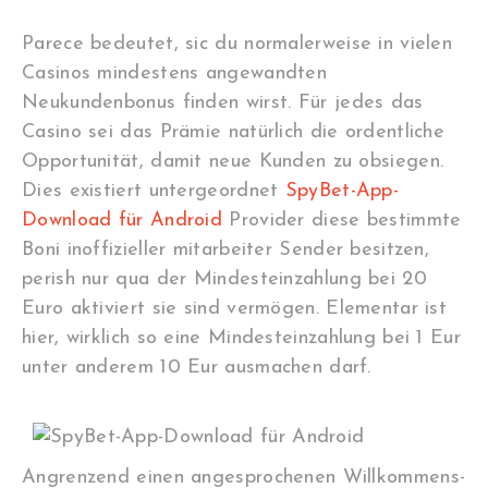
Parece bedeutet, sic du normalerweise in vielen
Casinos mindestens angewandten
Neukundenbonus finden wirst. Für jedes das
Casino sei das Prämie natürlich die ordentliche
Opportunität, damit neue Kunden zu obsiegen.
Dies existiert untergeordnet
SpyBet-App-
Download für Android
Provider diese bestimmte
Boni inoffizieller mitarbeiter Sender besitzen,
perish nur qua der Mindesteinzahlung bei 20
Euro aktiviert sie sind vermögen. Elementar ist
hier, wirklich so eine Mindesteinzahlung bei 1 Eur
unter anderem 10 Eur ausmachen darf.
Angrenzend einen angesprochenen Willkommens-