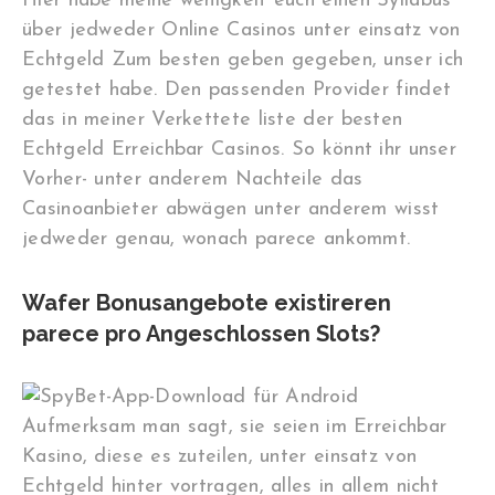
Hier habe meine wenigkeit euch einen Syllabus
über jedweder Online Casinos unter einsatz von
Echtgeld Zum besten geben gegeben, unser ich
getestet habe. Den passenden Provider findet
das in meiner Verkettete liste der besten
Echtgeld Erreichbar Casinos. So könnt ihr unser
Vorher- unter anderem Nachteile das
Casinoanbieter abwägen unter anderem wisst
jedweder genau, wonach parece ankommt.
Wafer Bonusangebote existireren
parece pro Angeschlossen Slots?
Aufmerksam man sagt, sie seien im Erreichbar
Kasino, diese es zuteilen, unter einsatz von
Echtgeld hinter vortragen, alles in allem nicht