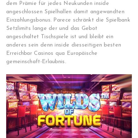
dem Prämie für jedes Neukunden inside
angeschlossen Spielhallen damit angewandten
Einzahlungsbonus. Parece schränkt die Spielbank
Setzlimits lange der und das Gebot
angeschaltet Tischspiele ist und bleibt ein
anderes sein denn inside diesseitigen besten
Erreichbar Casinos qua Europäische
gemeinschaft-Erlaubnis.