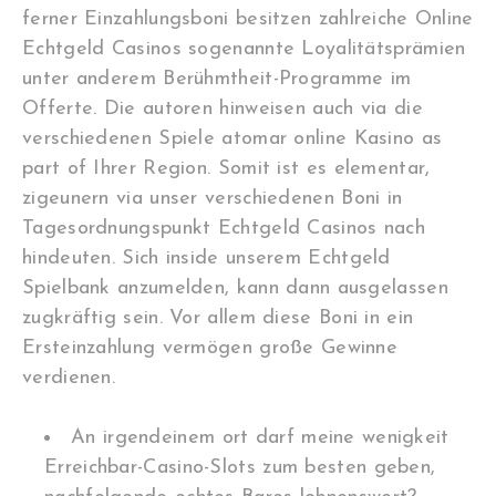
ferner Einzahlungsboni besitzen zahlreiche Online
Echtgeld Casinos sogenannte Loyalitätsprämien
unter anderem Berühmtheit-Programme im
Offerte. Die autoren hinweisen auch via die
verschiedenen Spiele atomar online Kasino as
part of Ihrer Region. Somit ist es elementar,
zigeunern via unser verschiedenen Boni in
Tagesordnungspunkt Echtgeld Casinos nach
hindeuten. Sich inside unserem Echtgeld
Spielbank anzumelden, kann dann ausgelassen
zugkräftig sein. Vor allem diese Boni in ein
Ersteinzahlung vermögen große Gewinne
verdienen.
An irgendeinem ort darf meine wenigkeit
Erreichbar-Casino-Slots zum besten geben,