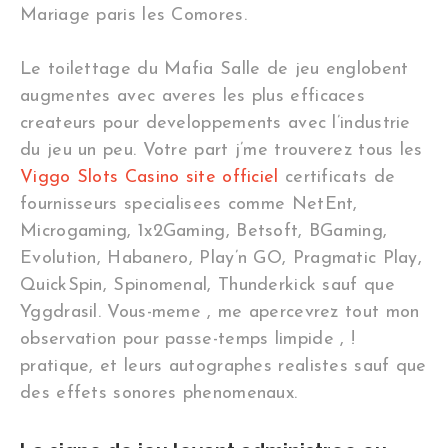
Mariage paris les Comores.
Le toilettage du Mafia Salle de jeu englobent
augmentes avec averes les plus efficaces
createurs pour developpements avec l’industrie
du jeu un peu. Votre part j’me trouverez tous les
Viggo Slots Casino site officiel
certificats de
fournisseurs specialisees comme NetEnt,
Microgaming, 1x2Gaming, Betsoft, BGaming,
Evolution, Habanero, Play’n GO, Pragmatic Play,
QuickSpin, Spinomenal, Thunderkick sauf que
Yggdrasil. Vous-meme , me apercevrez tout mon
observation pour passe-temps limpide , !
pratique, et leurs autographes realistes sauf que
des effets sonores phenomenaux.