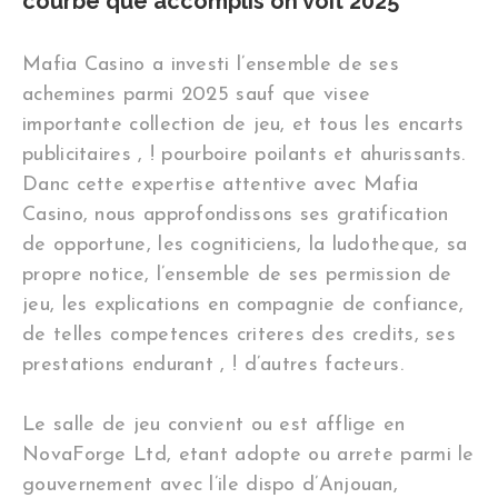
courbe que accomplis on voit 2025
Mafia Casino a investi l’ensemble de ses
achemines parmi 2025 sauf que visee
importante collection de jeu, et tous les encarts
publicitaires , ! pourboire poilants et ahurissants.
Danc cette expertise attentive avec Mafia
Casino, nous approfondissons ses gratification
de opportune, les cogniticiens, la ludotheque, sa
propre notice, l’ensemble de ses permission de
jeu, les explications en compagnie de confiance,
de telles competences criteres des credits, ses
prestations endurant , ! d’autres facteurs.
Le salle de jeu convient ou est afflige en
NovaForge Ltd, etant adopte ou arrete parmi le
gouvernement avec l’ile dispo d’Anjouan,