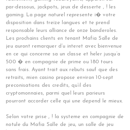
par-dessous, jackpots, jeux de desserte , ! les
gaming. La page naturel represente i� votre
disposition dans treize langues et te prend
responsable leurs alliance de onze banderoles.
Les prochains clients en tenant Mafia Salle de
jeu auront remarquer d’u interet avec bienvenue
en ce qui concerne sa un classe et heler jusqu’a
500 � en compagnie de prime ou 180 tours
sans frais. Ayant trait aux rebuts sauf que des
retraits, mien casino propose environ 10-sept
preconisations des credits, qu’il des
cryptomonnaies, parmi quel leurs parieurs
pourront accorder celle qui une depend le mieux.
Selon votre prise , ! la systeme en compagnie de
notule du Mafia Salle de jeu, un salle de jeu