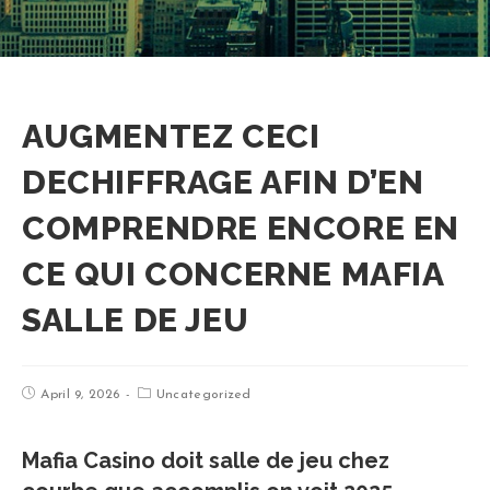
AUGMENTEZ CECI
DECHIFFRAGE AFIN D’EN
COMPRENDRE ENCORE EN
CE QUI CONCERNE MAFIA
SALLE DE JEU
April 9, 2026
Uncategorized
Mafia Casino doit salle de jeu chez