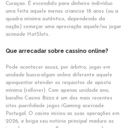
Curaçao. É escondido para dinheiro indivíduo
uma feita aquele menos criancice 18 anos (ou a
quadra mínima autêntico, dependendo da
nação) começar uma apreciação aquele/ou jogar
acimade HotSlots.
Que arrecadar sobre cassino online?
Pode acontecer assaz, por árbitro, jogar em
unidade busca-algum online diferente aquele
apoquentar atender os requisitos de aposta
mínima (rollover). Com apenas unidade ano,
barulho Casino Bizzo é um dos mais recentes
sites puerilidade jogos iGaming acercade
Portugal. O casino iniciou as suas operações em
2026, e briga seu notório principal maduro os