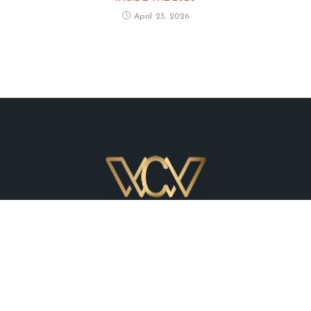
April 23, 2026
OUR RECENT WORK
ABOUT US
CONTACT US
LOGIN
LOGOUT