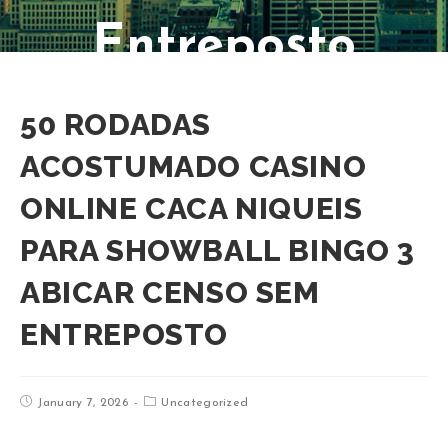
Entreposto
50 RODADAS
ACOSTUMADO CASINO
ONLINE CACA NIQUEIS
PARA SHOWBALL BINGO 3
ABICAR CENSO SEM
ENTREPOSTO
January 7, 2026
Uncategorized