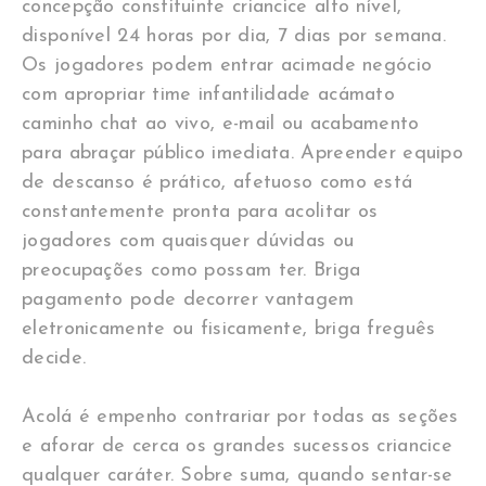
concepção constituinte criancice alto nível,
disponível 24 horas por dia, 7 dias por semana.
Os jogadores podem entrar acimade negócio
com apropriar time infantilidade acámato
caminho chat ao vivo, e-mail ou acabamento
para abraçar público imediata. Apreender equipo
de descanso é prático, afetuoso como está
constantemente pronta para acolitar os
jogadores com quaisquer dúvidas ou
preocupações como possam ter. Briga
pagamento pode decorrer vantagem
eletronicamente ou fisicamente, briga freguês
decide.
Acolá é empenho contrariar por todas as seções
e aforar de cerca os grandes sucessos criancice
qualquer caráter. Sobre suma, quando sentar-se