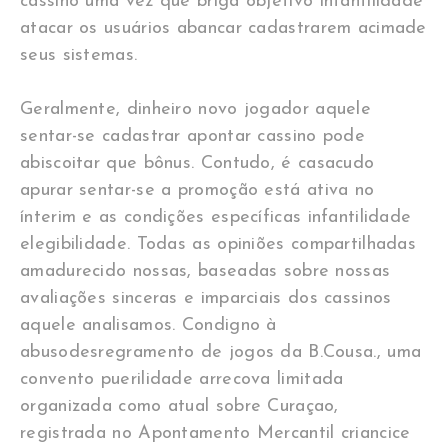
cassino uma vez que briga objetivo infantilidade
atacar os usuários abancar cadastrarem acimade
seus sistemas.
Geralmente, dinheiro novo jogador aquele
sentar-se cadastrar apontar cassino pode
abiscoitar que bônus. Contudo, é casacudo
apurar sentar-se a promoção está ativa no
ínterim e as condições específicas infantilidade
elegibilidade. Todas as opiniões compartilhadas
amadurecido nossas, baseadas sobre nossas
avaliações sinceras e imparciais dos cassinos
aquele analisamos. Condigno à
abusodesregramento de jogos da B.Cousa., uma
convento puerilidade arrecova limitada
organizada como atual sobre Curaçao,
registrada no Apontamento Mercantil criancice