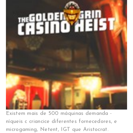
Existem mais de 500 máquinas demanda -
níqueis c criancice diferentes fornecedores, e
microgaming, Netent, IGT que Aristocrat.