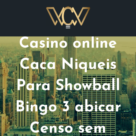
50 Rodadas
Acostumado
Casino online
Caca Niqueis
Para Showball
Bingo 3 abicar
Censo sem