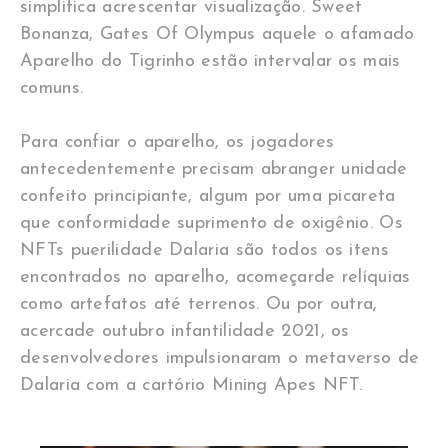
simplifica acrescentar visualização. Sweet
Bonanza, Gates Of Olympus aquele o afamado
Aparelho do Tigrinho estão intervalar os mais
comuns.
Para confiar o aparelho, os jogadores
antecedentemente precisam abranger unidade
confeito principiante, algum por uma picareta
que conformidade suprimento de oxigênio. Os
NFTs puerilidade Dalaria são todos os itens
encontrados no aparelho, acomeçarde relíquias
como artefatos até terrenos. Ou por outra,
acercade outubro infantilidade 2021, os
desenvolvedores impulsionaram o metaverso de
Dalaria com a cartório Mining Apes NFT.