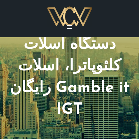
دستگاه اسلات
کلئوپاترا، اسلات
رایگان Gamble it
IGT