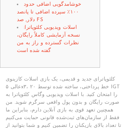
خوشامدگویی اضافی حدود
۱۰۰٪ سپرده اضافی تا پانصد
دلار, صد FS
اسلات ویدیویی کلئوپاترا:
نسخه آزمایشی کاملاً رایگان،
نظرات گسترده و راز به من
گفته شده است
کلئوپاترای جدید و قدیمی، یک بازی اسلات کازینوی
عالی ۵x۳، ۲۰ خط پرداختی، ساخته شده توسط IGT
را امتحان کنید. با اسلات ویدیویی وگاس کلئوپاترا به
صورت رایگان و بدون پول واقعی سرگرم شوید. من
همچنین تعهد قوی به بازی آنلاین دارم، بنابراین ما
فقط از سازمان‌های ثبت‌شده قانونی حمایت می‌کنیم
تا تعداد بالای بازیکنان را تضمین کنیم و شما بتوانید از