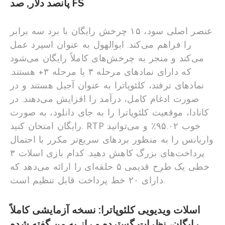
پانصد دلار, صد FS
عنصر اصلی سود، ۱۵ چرخش رایگان با برد سه برابر
را فراهم می‌کند. ابوالهول به عنوان اسپرد عمل
می‌کند و منجر به چرخش‌های کاملاً رایگان می‌شود
که دارای نمادهای مرحله ۳ یا مرحله ۳+ هستند.
نمادهای ترفند، کلئوپاترا به عنوان آجیل هستند و در
صورت ادغام کامل، درآمد را افزایش می‌دهند. در
کانادا، موقعیت کلئوپاترا را به جای دانلود، به صورت
رایگان امتحان کنید. RTP خوب ۹۵.۰۲٪ و می‌توانید
واریانس را به منظور بردهای سریع‌تر مکرر با احتمال
پرداخت‌های بزرگ کاهش دهید. کدام بازی اسلات ۳
خطی یک طرح قدیمی ۵ حلقه‌ای را ارائه می‌دهد که
دارای ۲۰ خط پرداخت قابل تنظیم است.
اسلات ویدیویی کلئوپاترا: نسخه آزمایشی کاملاً
رایگان، نظرات گسترده و راز به من گفته شده